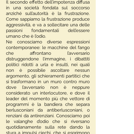
Il secondo effetto dell’impotenza diffusa
in una società fondata sul soccorso
anziché sull’autorità è la frustrazione.
Come sappiamo la frustrazione produce
aggressività, e va a sollecitare una delle
passioni fondamentali dell’essere
umano che è l’odio.
Ne conosciamo diverse espressioni
contemporanee: le macchine del fango
che affrontano l’avversario
distruggendone l’immagine, i dibattiti
politici ridotti a urla e insulti, nei quali
non è possibile ascoltare nessun
argomento, gli schieramenti partitici che
si trasformano in un muro contro muro
dove l’avversario non è neppure
considerato un interlocutore, e dove il
leader del momento più che vettore di
programmi è la bandiera che separa
berlusconiani da antiberlusconiani, o
renziani da antirenziani. Conosciamo poi
le valanghe d’odio che si riversano
quotidianamente sulla rete dando la
stura a impulsi ciechi, che si esprimono