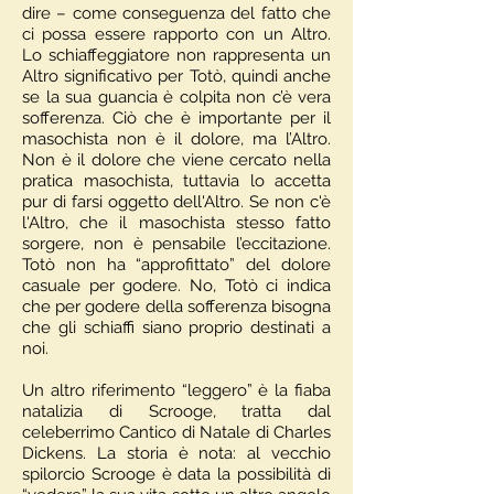
dire – come conseguenza del fatto che
ci possa essere rapporto con un Altro.
Lo schiaffeggiatore non rappresenta un
Altro significativo per Totò, quindi anche
se la sua guancia è colpita non c’è vera
sofferenza. Ciò che è importante per il
masochista non è il dolore, ma l’Altro.
Non è il dolore che viene cercato nella
pratica masochista, tuttavia lo accetta
pur di farsi oggetto dell'Altro. Se non c'è
l'Altro, che il masochista stesso fatto
sorgere, non è pensabile l’eccitazione.
Totò non ha “approfittato” del dolore
casuale per godere. No, Totò ci indica
che per godere della sofferenza bisogna
che gli schiaffi siano proprio destinati a
noi.
Un altro riferimento “leggero” è la fiaba
natalizia di Scrooge, tratta dal
celeberrimo Cantico di Natale di Charles
Dickens. La storia è nota: al vecchio
spilorcio Scrooge è data la possibilità di