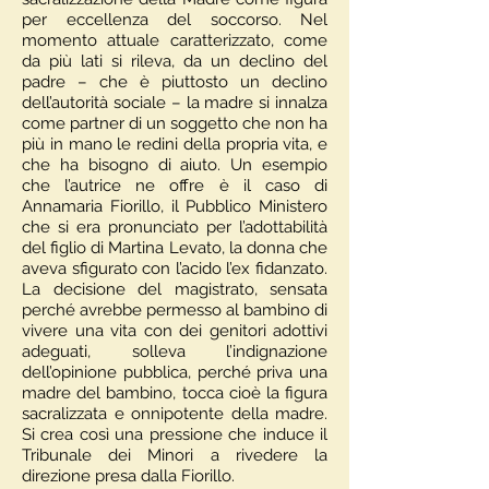
per eccellenza del soccorso. Nel
momento attuale caratterizzato, come
da più lati si rileva, da un declino del
padre – che è piuttosto un declino
dell’autorità sociale – la madre si innalza
come partner di un soggetto che non ha
più in mano le redini della propria vita, e
che ha bisogno di aiuto. Un esempio
che l’autrice ne offre è il caso di
Annamaria Fiorillo, il Pubblico Ministero
che si era pronunciato per l’adottabilità
del figlio di Martina Levato, la donna che
aveva sfigurato con l’acido l’ex fidanzato.
La decisione del magistrato, sensata
perché avrebbe permesso al bambino di
vivere una vita con dei genitori adottivi
adeguati, solleva l’indignazione
dell’opinione pubblica, perché priva una
madre del bambino, tocca cioè la figura
sacralizzata e onnipotente della madre.
Si crea così una pressione che induce il
Tribunale dei Minori a rivedere la
direzione presa dalla Fiorillo.