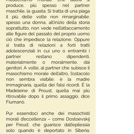
produce, più spesso nel partner
maschile, la guasta. Si tratta di una piaga
il più delle volte non rimarginabile:
spesso una donna, all’inizio della storia
soprattutto, non vede nell’attaccamento
alle figure del passato del proprio uomo
ciò che impedisce la relazione. Oppure
si tratta di relazioni a forti tratti
adolescenziali in cui uno o entrambi i
partner restano dipendenti,
materialmente o moralmente, dai
genitori. A volte, al partner che subisce il
masochismo morale dell’altro, l’ostacolo
non sembra visibile: è la madre
immaginaria, quella dei falsi ricordi. È la
Madeleine di Proust, quella mai più
ritrovabile dopo il primo assaggio, dice
Fiumanò.
Pur essendoci anche dei masochisti
morali d’eccellenza – come Dostoevskij
per Freud, che guarisce dall’epilessia
solo quando è deportato in Siberia;