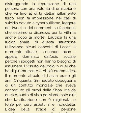
distruggendo la reputazione di una
persona con una volontà di umiliazione
che va fino al di là dell’annullamento
fisico. Non fa impressione, nei casi di
suicidio dovuto a cyberbullismo, leggere
dei tweet o dei commenti su facebook
che esprimono disprezzo per la vittima
anche dopo la morte? L’autrice fa una
lucida analisi di questa situazione
utilizzando alcuni concetti di Lacan. Il
momento attuale – secondo Lacan –
appare dominato dall’odio sociale
perché i soggetti non hanno bisogno di
assumere il vissuto dell’odio in quel che
ha di più bruciante e di più drammatico.
Il momento attuale di Lacan erano gli
anni Cinquanta, l’immediato dopoguerra
di un conflitto mondiale che aveva
conosciuto gli orrori della Shoa. Ma da
questo punto di vista possiamo solo dire
che la situazione non è migliorata, e
forse per certi aspetti si è incrudelita.
L’idea della strage di persone