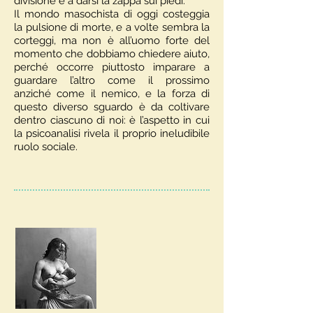
divisione e a darsi la zappa sui piedi.
Il mondo masochista di oggi costeggia
la pulsione di morte, e a volte sembra la
corteggi, ma non è all’uomo forte del
momento che dobbiamo chiedere aiuto,
perché occorre piuttosto imparare a
guardare l’altro come il prossimo
anziché come il nemico, e la forza di
questo diverso sguardo è da coltivare
dentro ciascuno di noi: è l’aspetto in cui
la psicoanalisi rivela il proprio ineludibile
ruolo sociale.