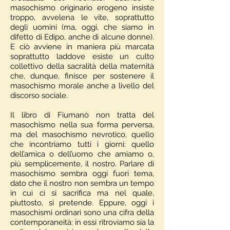
masochismo originario erogeno insiste
troppo, avvelena le vite, soprattutto
degli uomini (ma, oggi, che siamo in
difetto di Edipo, anche di alcune donne).
E ciò avviene in maniera più marcata
soprattutto laddove esiste un culto
collettivo della sacralità della maternità
che, dunque, finisce per sostenere il
masochismo morale anche a livello del
discorso sociale.
Il libro di Fiumanò non tratta del
masochismo nella sua forma perversa,
ma del masochismo nevrotico, quello
che incontriamo tutti i giorni: quello
dell’amica o dell’uomo che amiamo o,
più semplicemente, il nostro. Parlare di
masochismo sembra oggi fuori tema,
dato che il nostro non sembra un tempo
in cui ci si sacrifica ma nel quale,
piuttosto, si pretende. Eppure, oggi i
masochismi ordinari sono una cifra della
contemporaneità: in essi ritroviamo sia la