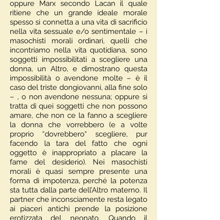
oppure Marx secondo Lacan il quale
ritiene che un grande ideale morale
spesso si connetta a una vita di sacrificio
nella vita sessuale e/o sentimentale – i
masochisti morali ordinari, quelli che
incontriamo nella vita quotidiana, sono
soggetti impossibilitati a scegliere una
donna, un Altro, e dimostrano questa
impossibilità o avendone molte – è il
caso del triste dongiovanni, alla fine solo
– , o non avendone nessuna; oppure si
tratta di quei soggetti che non possono
amare, che non ce la fanno a scegliere
la donna che vorrebbero (e a volte
proprio “dovrebbero“ scegliere, pur
facendo la tara del fatto che ogni
oggetto è inappropriato a placare la
fame del desiderio). Nei masochisti
morali è quasi sempre presente una
forma di impotenza, perché la potenza
sta tutta dalla parte dell’Altro materno. Il
partner che inconsciamente resta legato
ai piaceri antichi prende la posizione
erotizzata del neonato. Quando il