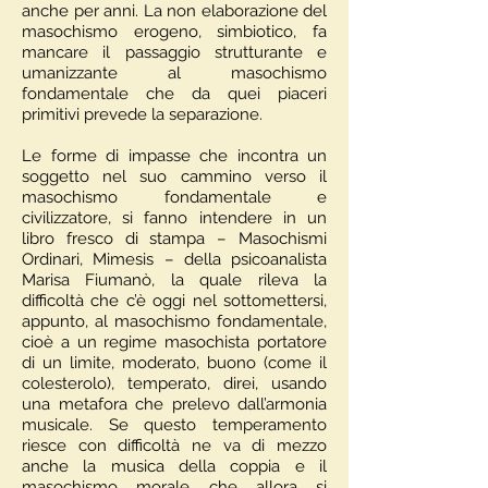
anche per anni. La non elaborazione del
masochismo erogeno, simbiotico, fa
mancare il passaggio strutturante e
umanizzante al masochismo
fondamentale che da quei piaceri
primitivi prevede la separazione.
Le forme di impasse che incontra un
soggetto nel suo cammino verso il
masochismo fondamentale e
civilizzatore, si fanno intendere in un
libro fresco di stampa – Masochismi
Ordinari, Mimesis – della psicoanalista
Marisa Fiumanò, la quale rileva la
difficoltà che c’è oggi nel sottomettersi,
appunto, al masochismo fondamentale,
cioè a un regime masochista portatore
di un limite, moderato, buono (come il
colesterolo), temperato, direi, usando
una metafora che prelevo dall’armonia
musicale. Se questo temperamento
riesce con difficoltà ne va di mezzo
anche la musica della coppia e il
masochismo morale che allora si