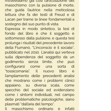
Intravediamo già così l’articolazione del
masochismo con la pulsione di morte,
che guida l’autrice nella meticolosa
lettura che fa dei testi di Freud e di
Lacan per trarne le linee fondamentali a
sostegno del suo punto di vista.
​Espressa in modo sintetico, la tesi di
fondo del libro è che il soggetto è
sottomesso dalla pulsione, e questa tesi
prolunga i risultati del precedente lavoro
della Fiumanò, “L’inconscio è il sociale”,
pubblicato nel 2010. L’analisi qui verteva
sulla dipendenza del soggetto da un
godimento senza limite, che può
configurarsi come una sorta di
“tossicomania”. Il nuovo libro è
l’ampliamento delle precedenti analisi
che mostrano come i problemi clinici
appaiano, su diversa scala, come
specchio del sociale ed evidenziano
come i sintomi individuali, nel campo
delle problematiche psicologiche, siano
plasmati “dall’aria del tempo”.
Il masochismo ordinario è infatti