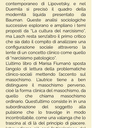
contemporaneo di Lipovetsky, e nel
Duemila si precisò il quadro della
modernità liquida presentato da
Bauman. Queste analisi sociologiche
successive esplorano e ampliano i temi
proposti da “La cultura del narcisismo”,
ma Lasch resta senz’altro il primo critico
che sia dato il compito di analizzare una
configurazione sociale attraverso la
lente di un concetto clinico come quello
di “narcisismo patologico”.
L’ultimo libro di Marisa Fiumanò sposta
l’angolo di lettura della problematiche
clinico-sociali mettendo l’accento sul
masochismo. L’autrice tiene a ben
distinguere il masochismo perverso,
cioè la forma clinica del masochismo, da
quello che chiama masochismo
ordinario. Quest’ultimo consiste in in una
subordinazione del soggetto alla
pulsione che lo travolge in modo
incontrollabile, come una valanga che lo
trascina al di là del principio di piacere.