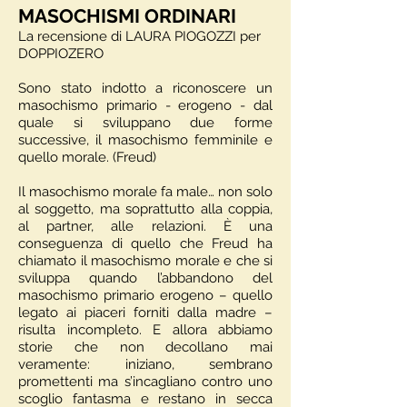
MASOCHISMI ORDINARI
La recensione di LAURA PIOGOZZI per
DOPPIOZERO
Sono stato indotto a riconoscere un
masochismo primario - erogeno - dal
quale si sviluppano due forme
successive, il masochismo femminile e
quello morale. (Freud)
Il masochismo morale fa male… non solo
al soggetto, ma soprattutto alla coppia,
al partner, alle relazioni. È una
conseguenza di quello che Freud ha
chiamato il masochismo morale e che si
sviluppa quando l’abbandono del
masochismo primario erogeno – quello
legato ai piaceri forniti dalla madre –
risulta incompleto. E allora abbiamo
storie che non decollano mai
veramente: iniziano, sembrano
promettenti ma s’incagliano contro uno
scoglio fantasma e restano in secca