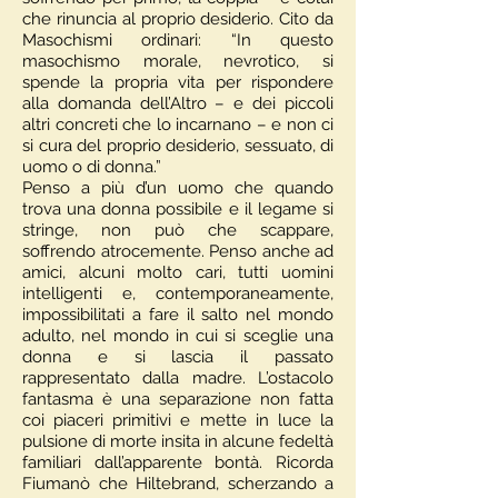
che rinuncia al proprio desiderio. Cito da
Masochismi ordinari: “In questo
masochismo morale, nevrotico, si
spende la propria vita per rispondere
alla domanda dell’Altro – e dei piccoli
altri concreti che lo incarnano – e non ci
si cura del proprio desiderio, sessuato, di
uomo o di donna.”
Penso a più d’un uomo che quando
trova una donna possibile e il legame si
stringe, non può che scappare,
soffrendo atrocemente. Penso anche ad
amici, alcuni molto cari, tutti uomini
intelligenti e, contemporaneamente,
impossibilitati a fare il salto nel mondo
adulto, nel mondo in cui si sceglie una
donna e si lascia il passato
rappresentato dalla madre. L’ostacolo
fantasma è una separazione non fatta
coi piaceri primitivi e mette in luce la
pulsione di morte insita in alcune fedeltà
familiari dall’apparente bontà. Ricorda
Fiumanò che Hiltebrand, scherzando a