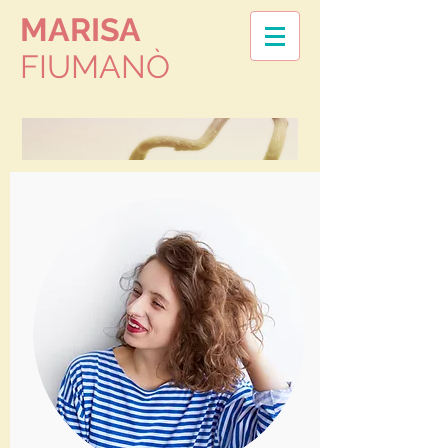
MARISA
FIUMAN
Ò