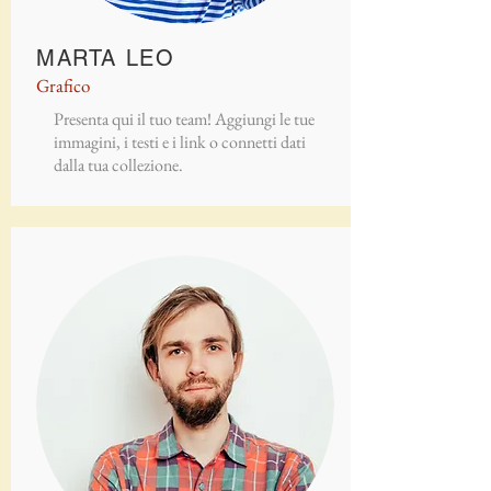
MARTA LEO
Grafico
Presenta qui il tuo team! Aggiungi le tue
immagini, i testi e i link o connetti dati
dalla tua collezione.