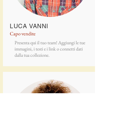
LUCA VANNI
Capo vendite
Presenta qui il tuo team! Aggiungi le tue
immagini, i testi e i link o connetti dati
dalla tua collezione.